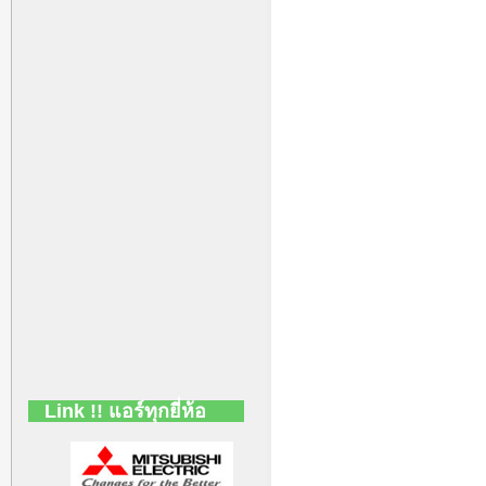
Link !! แอร์ทุกยี่ห้อ