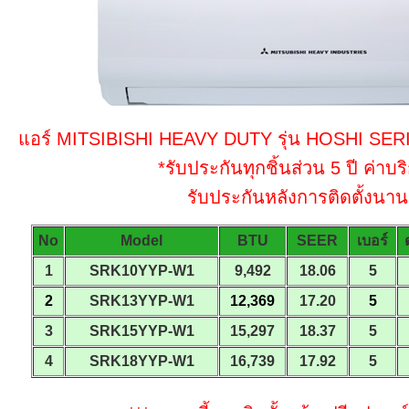
แอร์ MITSIBISHI HEAVY DUTY รุ่น HOSHI SERIES
*รับประกันทุกชิ้นส่วน 5 ปี ค่าบร
รับประกันหลังการติดตั้งนาน 
No
Model
BTU
SEER
เบอร์
1
SRK10YYP-W1
9,492
18.06
5
2
SRK13YYP-W1
12,369
17.20
5
3
SRK15YYP-W1
15,297
18.37
5
4
SRK18YYP-W1
16,739
17.92
5