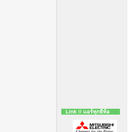
Link !! แอร์ทุกยี่ห้อ