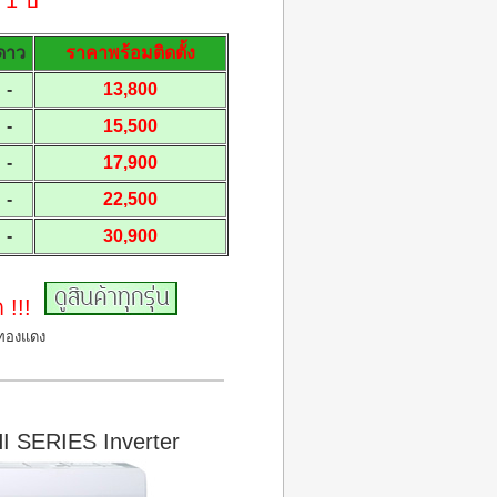
1 ปี
ดาว
ราคาพร้อมติดตั้ง
-
13,800
-
15,500
-
17,900
-
22,500
-
30,900
ด !!!
นทองแดง
I SERIES Inverter