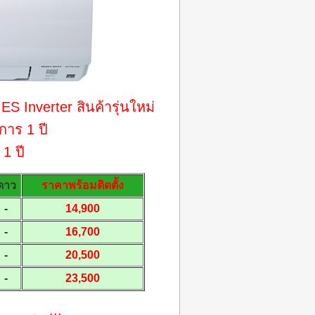
 Inverter สินค้ารุ่นใหม่
ิการ 1 ปี
1 ปี
ดาว
ราคาพร้อมติดตั้ง
-
14,900
-
16,700
-
20,500
-
23,500