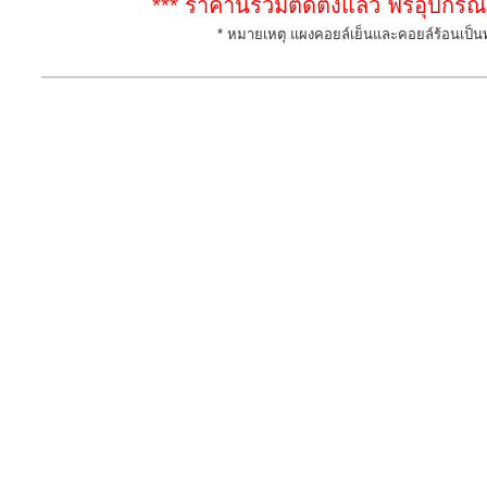
*** ราคานี้รวมติดตั้งแล้ว ฟรีอุปกร
* หมายเหตุ แผงคอยล์เย็นและคอยล์ร้อนเป็