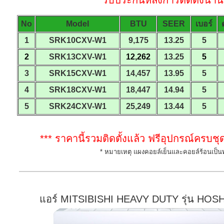
รับประกันหลังการติดตั้งนาน 
No
Model
BTU
SEER
เบอร์
1
SRK10CXV-W1
9,175
13.25
5
2
SRK13CXV-W1
12,262
13.25
5
3
SRK15CXV-W1
14,457
13.95
5
4
SRK18CXV-W1
18,447
14.94
5
5
SRK24CXV-W1
25,249
13.44
5
*** ราคานี้รวมติดตั้งแล้ว ฟรีอุปกรณ์ครบชุ
* หมายเหตุ แผงคอยล์เย็นและคอยล์ร้อนเป็
แอร์ MITSIBISHI HEAVY DUTY รุ่น HOSH